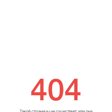
404
Такой страницы не существует, или она