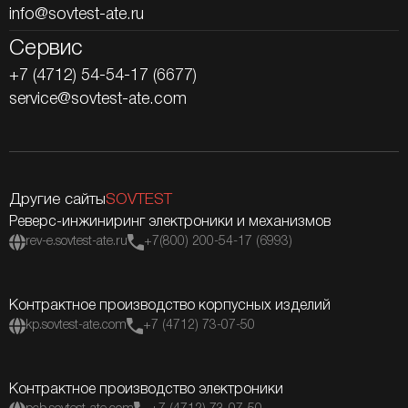
info@sovtest-ate.ru
Сервис
+7 (4712) 54-54-17 (6677)
service@sovtest-ate.com
Другие сайты
SOVTEST
Реверс-инжиниринг электроники и механизмов
rev-e.sovtest-ate.ru
+7(800) 200-54-17 (6993)
Контрактное производство корпусных изделий
kp.sovtest-ate.com
+7 (4712) 73-07-50
Контрактное производство электроники