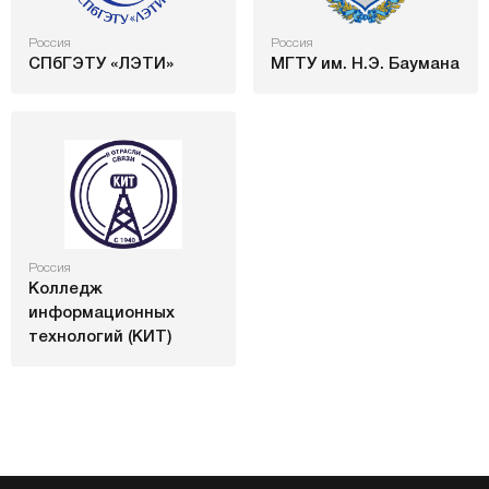
Россия
Россия
СПбГЭТУ «ЛЭТИ»
МГТУ им. Н.Э. Баумана
Россия
Колледж
информационных
технологий (КИТ)