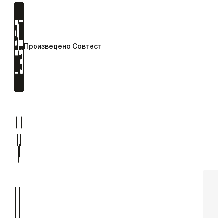
Произведено Совтест