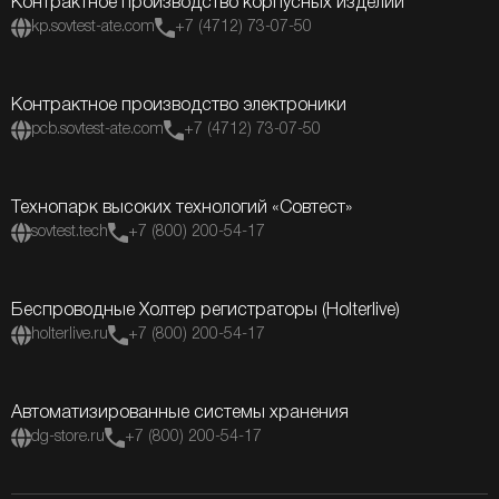
Контрактное производство корпусных изделий
kp.sovtest-ate.com
+7 (4712) 73-07-50
Контрактное производство электроники
pcb.sovtest-ate.com
+7 (4712) 73-07-50
Технопарк высоких технологий «Совтест»
sovtest.tech
+7 (800) 200-54-17
Беспроводные Холтер регистраторы (Holterlive)
holterlive.ru
+7 (800) 200-54-17
Автоматизированные системы хранения
dg-store.ru
+7 (800) 200-54-17