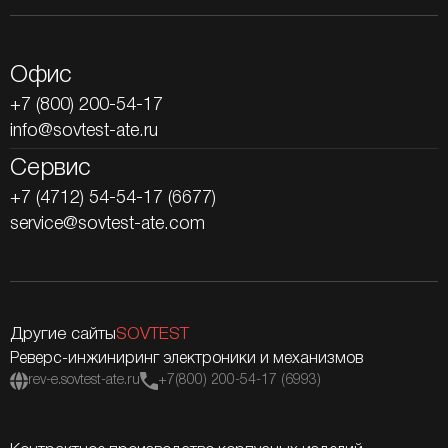
Офис
+7 (800) 200-54-17
info@sovtest-ate.ru
Сервис
+7 (4712) 54-54-17 (6677)
service@sovtest-ate.com
Другие сайты
SOVTEST
Реверс-инжиниринг электроники и механизмов
rev-e.sovtest-ate.ru
+7(800) 200-54-17 (6993)