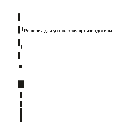
Решения для управления производством