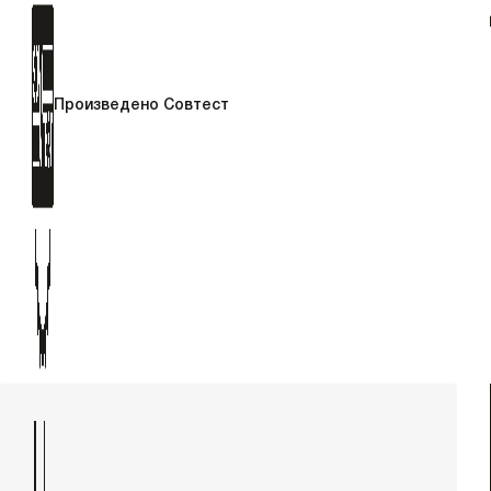
Произведено Совтест