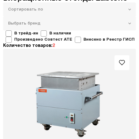
Сортировать по
Выбрать бренд
В трейд-ин
В наличии
Произведено Совтест ATE
Внесено в Реестр ГИСП
Количество товаров:
2