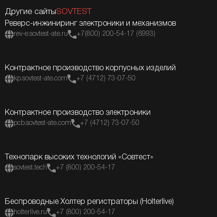
Другие сайты
SOVTEST
Реверс-инжиниринг электроники и механизмов
rev-e.sovtest-ate.ru
+7(800) 200-54-17 (6993)
Контрактное производство корпусных изделий
kp.sovtest-ate.com
+7 (4712) 73-07-50
Контрактное производство электроники
pcb.sovtest-ate.com
+7 (4712) 73-07-50
Технопарк высоких технологий «Совтест»
sovtest.tech
+7 (800) 200-54-17
Беспроводные Холтер регистраторы (Holterlive)
holterlive.ru
+7 (800) 200-54-17