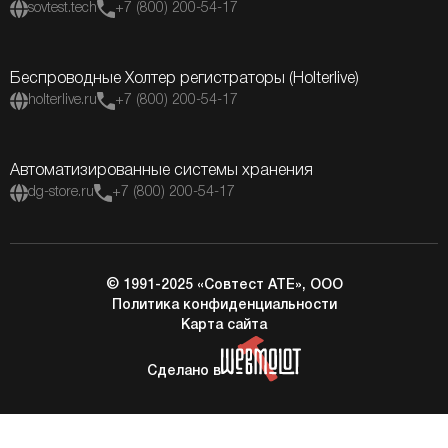
sovtest.tech
+7 (800) 200-54-17
Беспроводные Холтер регистраторы (Holterlive)
holterlive.ru
+7 (800) 200-54-17
Автоматизированные системы хранения
dg-store.ru
+7 (800) 200-54-17
© 1991-2025 «Совтест АТЕ», ООО
Политика конфиденциальности
Карта сайта
Сделано в