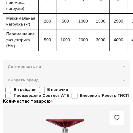
при макс.
нагрузке)
Максимальная
200
500
1000
1500
2500
нагрузка (кг)
Перемещение
эксцентрика
500
1000
2000
3000
4000
(Hм)
Сортировать по
Выбрать бренд
В трейд-ин
В наличии
Произведено Совтест ATE
Внесено в Реестр ГИСП
Количество товаров:
4