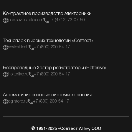
Контрактное производство электроники
pcb.sovtest-ate.com
+7 (4712) 73-07-50
Технопарк высоких технологий «Совтест»
sovtest.tech
+7 (800) 200-54-17
Беспроводные Холтер регистраторы (Holterlive)
holterlive.ru
+7 (800) 200-54-17
Автоматизированные системы хранения
dg-store.ru
+7 (800) 200-54-17
© 1991-2025 «Совтест АТЕ», ООО