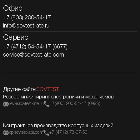
Офис
+7 (800) 200-54-17
info@sovtest-ate.ru
Сервис
+7 (4712) 54-54-17 (6677)
service@sovtest-ate.com
Другие сайты
SOVTEST
Реверс-инжиниринг электроники и механизмов
rev-e.sovtest-ate.ru
+7(800) 200-54-17 (6993)
Контрактное производство корпусных изделий
kp.sovtest-ate.com
+7 (4712) 73-07-50