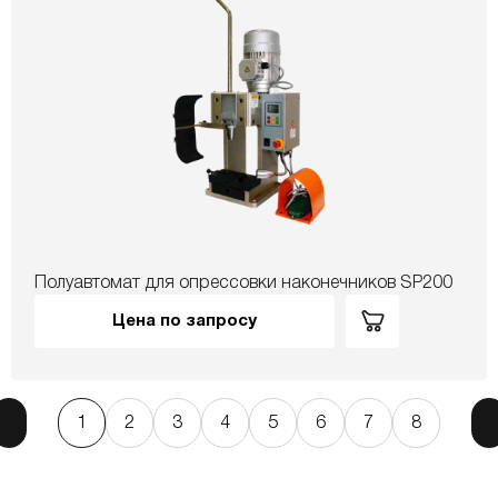
Полуавтомат для опрессовки наконечников SP200
Цена по запросу
1
2
3
4
5
6
7
8