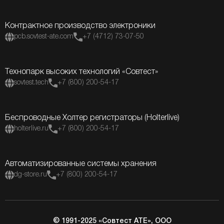
Контрактное производство электроники
pcb.sovtest-ate.com
+7 (4712) 73-07-50
Технопарк высоких технологий «Совтест»
sovtest.tech
+7 (800) 200-54-17
Беспроводные Холтер регистраторы (Holterlive)
holterlive.ru
+7 (800) 200-54-17
Автоматизированные системы хранения
dg-store.ru
+7 (800) 200-54-17
© 1991-2025 «Совтест АТЕ», ООО