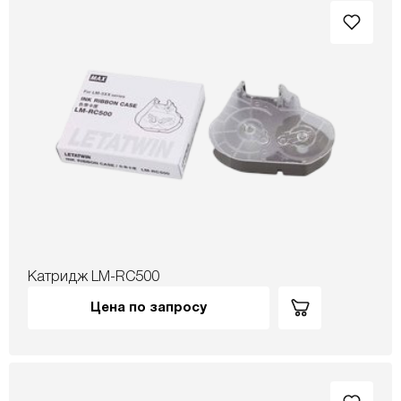
Катридж LM-RC500
Цена по запросу