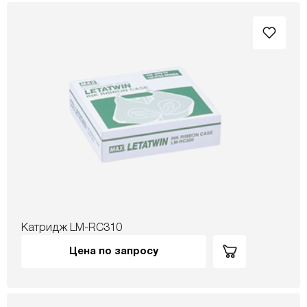
Катридж LM-RC310
Цена по запросу