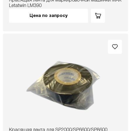
Красящая лента для маркировочной машинки МАХ
Letatwin LM390
Цена по запросу
Красящая лента для SP2000/SP6600/SP8600