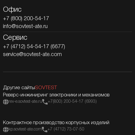
Офис
+7 (800) 200-54-17
info@sovtest-ate.ru
Сервис
+7 (4712) 54-54-17 (6677)
service@sovtest-ate.com
Другие сайты
SOVTEST
Реверс-инжиниринг электроники и механизмов
rev-e.sovtest-ate.ru
+7(800) 200-54-17 (6993)
Контрактное производство корпусных изделий
kp.sovtest-ate.com
+7 (4712) 73-07-50