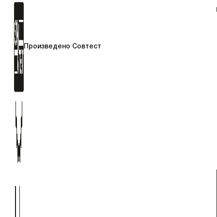
Произведено Совтест