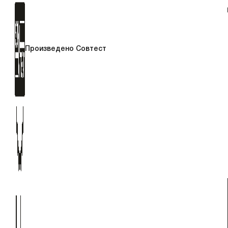
Произведено Совтест