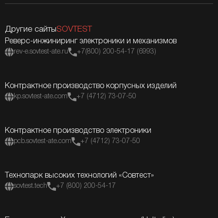
Другие сайты
SOVTEST
Реверс-инжиниринг электроники и механизмов
rev-e.sovtest-ate.ru
+7(800) 200-54-17 (6993)
Контрактное производство корпусных изделий
kp.sovtest-ate.com
+7 (4712) 73-07-50
Контрактное производство электроники
pcb.sovtest-ate.com
+7 (4712) 73-07-50
Технопарк высоких технологий «Совтест»
sovtest.tech
+7 (800) 200-54-17