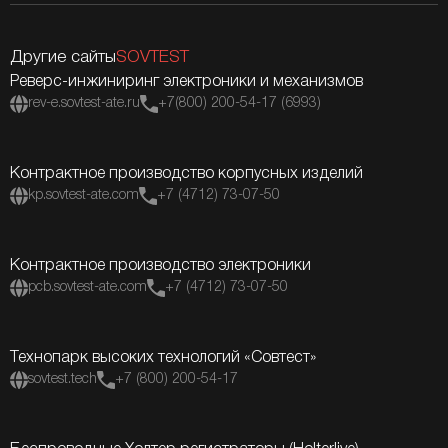
Другие сайты
SOVTEST
Реверс-инжиниринг электроники и механизмов
rev-e.sovtest-ate.ru
+7(800) 200-54-17 (6993)
Контрактное производство корпусных изделий
kp.sovtest-ate.com
+7 (4712) 73-07-50
Контрактное производство электроники
pcb.sovtest-ate.com
+7 (4712) 73-07-50
Технопарк высоких технологий «Совтест»
sovtest.tech
+7 (800) 200-54-17