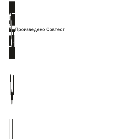
Произведено Совтест