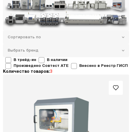
Сортировать по
Выбрать бренд
В трейд-ин
В наличии
Произведено Совтест ATE
Внесено в Реестр ГИСП
Количество товаров:
3