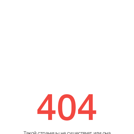
404
Такой страницы не существует, или она