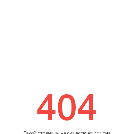
404
Такой страницы не существует, или она