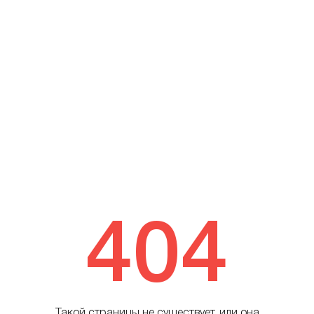
404
Такой страницы не существует, или она