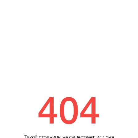
404
Такой страницы не существует, или она