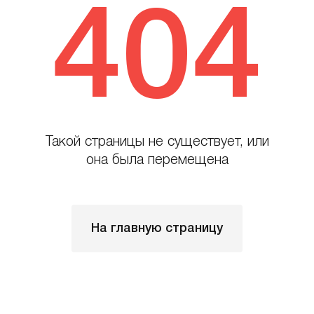
404
Такой страницы не существует, или
она была перемещена
На главную страницу