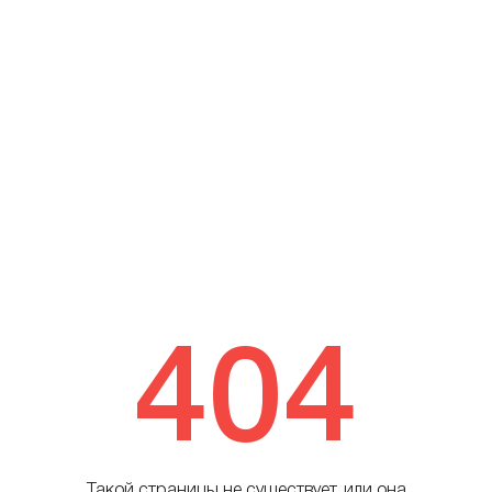
404
Такой страницы не существует, или она