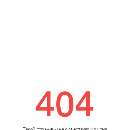
404
Такой страницы не существует, или она