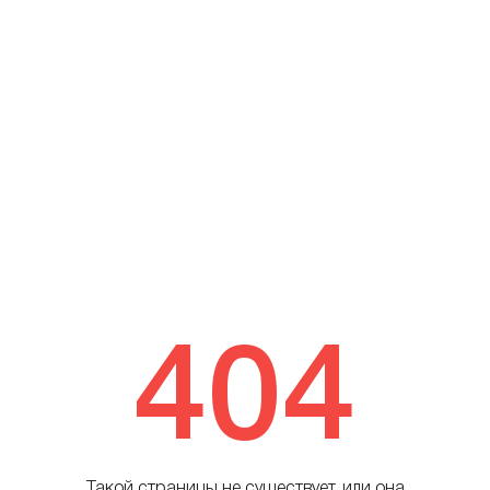
404
Такой страницы не существует, или она