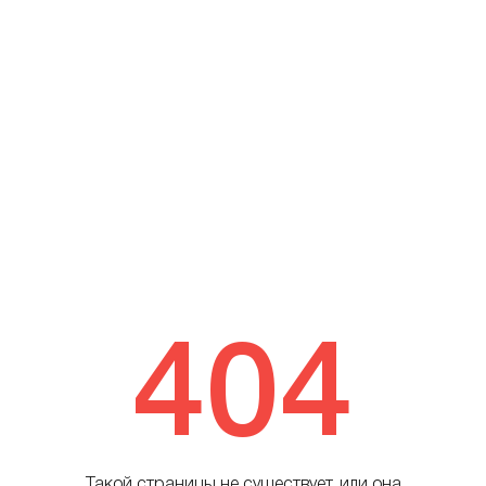
404
Такой страницы не существует, или она