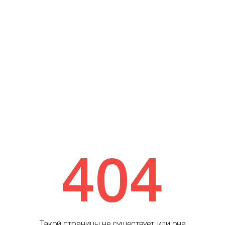
404
Такой страницы не существует, или она