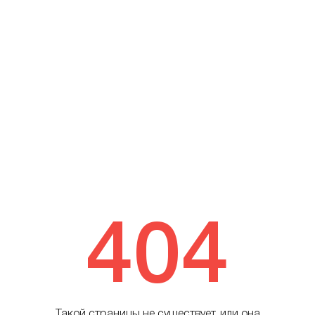
404
Такой страницы не существует, или она