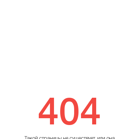
404
Такой страницы не существует, или она