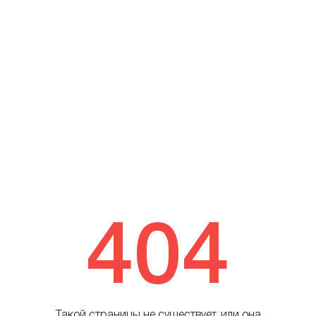
404
Такой страницы не существует, или она