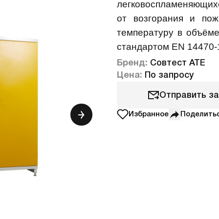
легковоспламеняющих
от возгорания и пож
температуру в объёме
стандартом ЕN 14470-
Бренд:
Совтест АТЕ
Цена:
По запросу
Отправить з
Избранное
Поделить