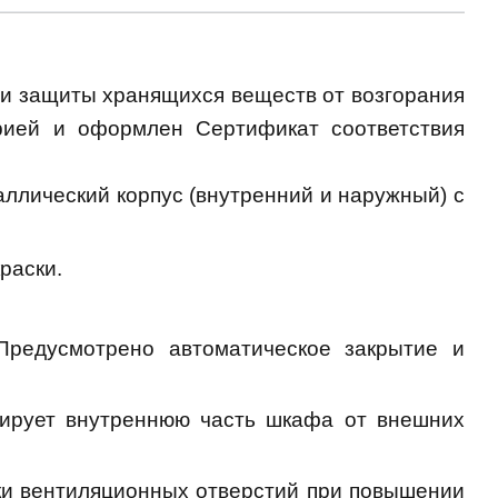
и защиты хранящихся веществ от возгорания
рией и оформлен Сертификат соответствия
лический корпус (внутренний и наружный) с
раски.
редусмотрено автоматическое закрытие и
лирует внутреннюю часть шкафа от внешних
ки вентиляционных отверстий при повышении