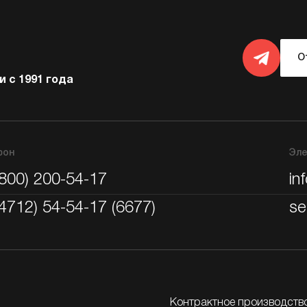
О
 с 1991 года
фон
Эле
(800) 200-54-17
in
(4712) 54-54-17 (6677)
se
Контрактное производств