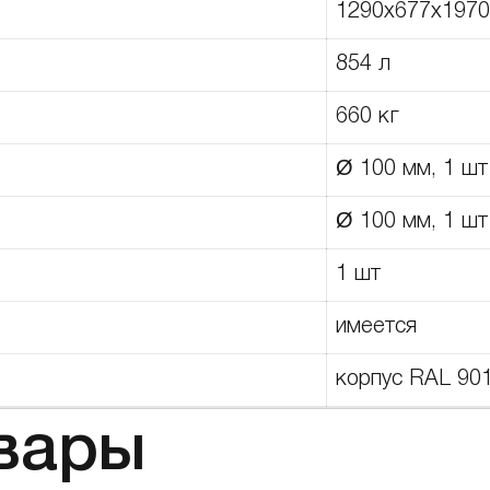
1290х677х1970
854 л
660 кг
Ø 100 мм, 1 шт
Ø 100 мм, 1 шт
1 шт
имеется
корпус RAL 90
вары