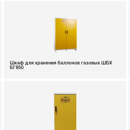
Шкаф для хранения баллонов газовых ШБХ
БГ850