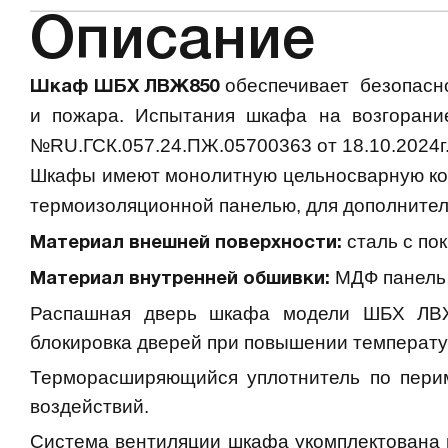
Описание
обеспечивает
безопасн
Шкаф ШБХ ЛВЖ850
и пожара. Испытания шкафа на возгорани
№
RU
.ГСК.057.24.ПЖ.05700363 от 18.10.2024г.
Шкафы имеют монолитную цельносварную кон
термоизоляционной панелью, для дополните
сталь с по
Материал внешней поверхности:
МДФ панель 
Материал внутренней обшивки:
Распашная дверь шкафа модели ШБХ ЛВЖ8
блокировка дверей при повышении температ
Терморасширяющийся уплотнитель по перим
воздействий.
Система вентиляции шкафа укомплектована 