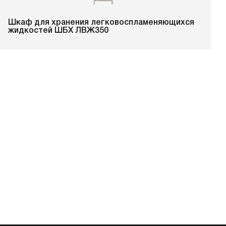
Шкаф для хранения легковоспламеняющихся
жидкостей ШБХ ЛВЖ350