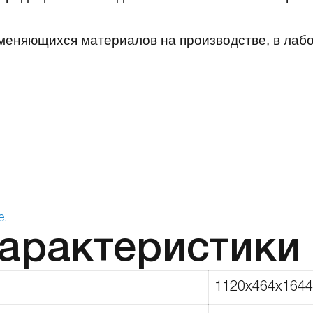
еняющихся материалов на производстве, в лабор
е.
характеристики
1120х464х1644