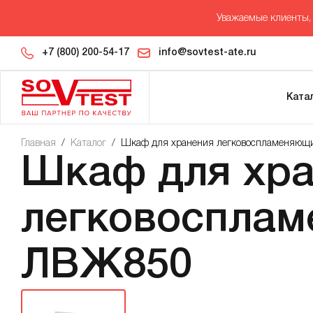
Уважаемые клиенты, 
+7 (800) 200-54-17
info@sovtest-ate.ru
Ката
Главная
/
Каталог
/
Шкаф для хранения легковоспламеняющ
Шкаф для хр
легковоспла
ЛВЖ850