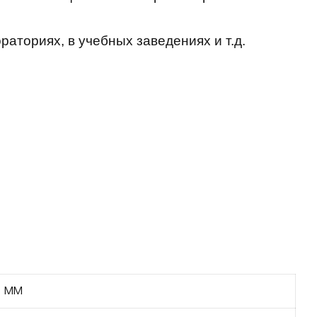
аториях, в учебных заведениях и т.д.
 мм