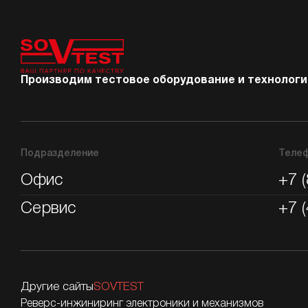
Производим тестовое оборудование и технологии
Подразделение
Теле
Офис
+7 
Сервис
+7 
Другие сайты
SOVTEST
Реверс-инжиниринг электроники и механизмов