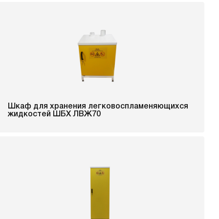
Шкаф для хранения легковоспламеняющихся
жидкостей ШБХ ЛВЖ70