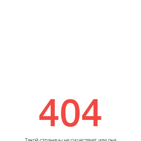
404
Такой страницы не существует, или она