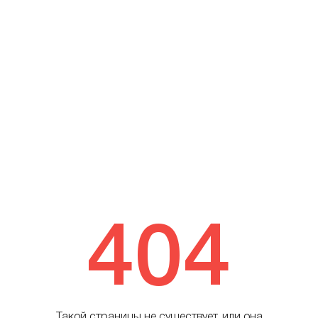
404
Такой страницы не существует, или она