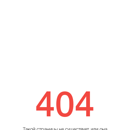
404
Такой страницы не существует, или она