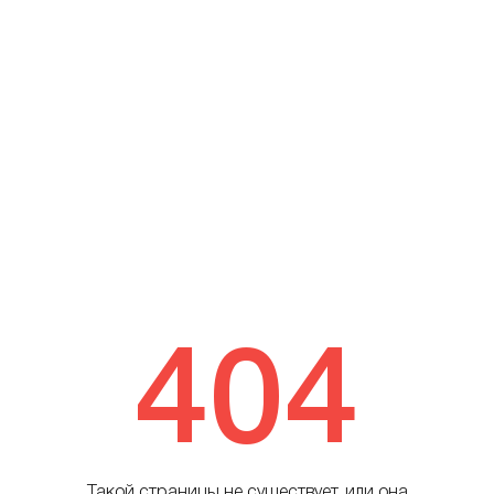
404
Такой страницы не существует, или она