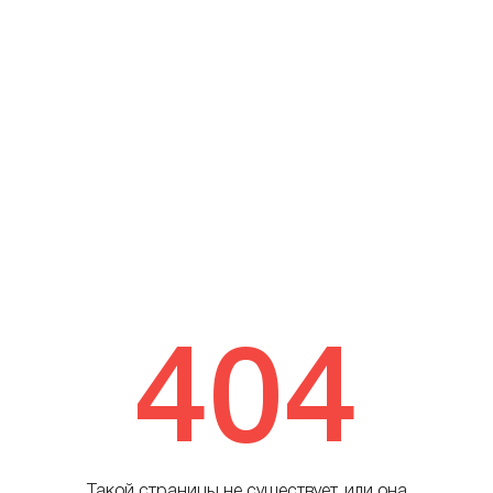
404
Такой страницы не существует, или она