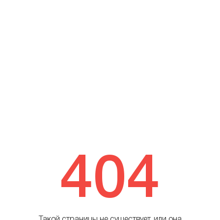
404
Такой страницы не существует, или она