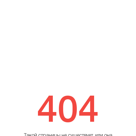
404
Такой страницы не существует, или она