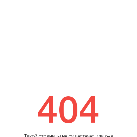
404
Такой страницы не существует, или она