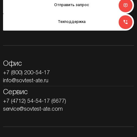
Отправить запрос
Техподдержка
Офис
+7 (800) 200-54-17
info@sovtest-ate.ru
Сервис
+7 (4712) 54-54-17 (6677)
service@sovtest-ate.com