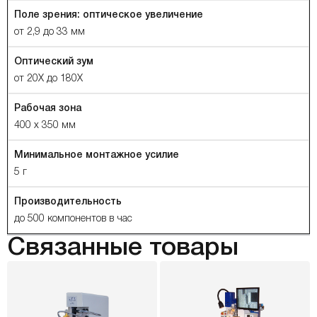
Поле зрения: оптическое увеличение
от 2,9 до 33 мм
Оптический зум
от 20X до 180X
Рабочая зона
400 x 350 мм
Минимальное монтажное усилие
5 г
Производительность
до 500 компонентов в час
Связанные товары