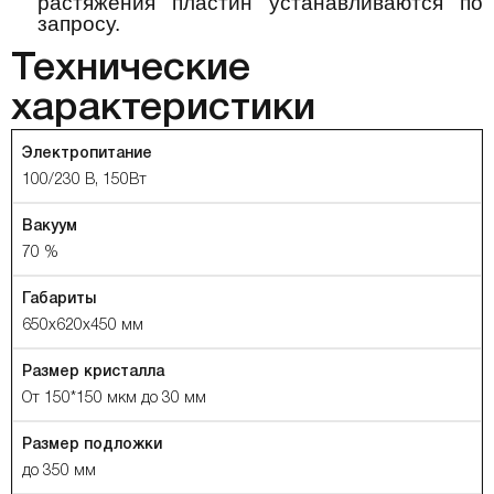
растяжения пластин устанавливаются по
запросу.
Технические
характеристики
Электропитание
100/230 В, 150Вт
Вакуум
70 %
Габариты
650x620x450 мм
Размер кристалла
От 150*150 мкм до 30 мм
Размер подложки
до 350 мм