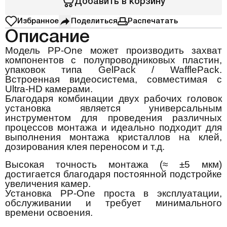
Добавить в корзину
Избранное
Поделиться
Распечатать
Описание
Модель PP-One может производить захват
компонентов с полупроводниковых пластин,
упаковок типа GelPack / WafflePack.
Встроенная видеосистема, совместимая с
Ultra-HD камерами.
Благодаря комбинации двух рабочих головок
установка является универсальным
инструментом для проведения различных
процессов монтажа и идеально подходит для
выполнения монтажа кристаллов на клей,
дозирования клея переносом и т.д.
Высокая точность монтажа (≈ ±5 мкм)
достигается благодаря постоянной подстройке
увеличения камер.
Установка PP-One проста в эксплуатации,
обслуживании и требует минимального
времени освоения.