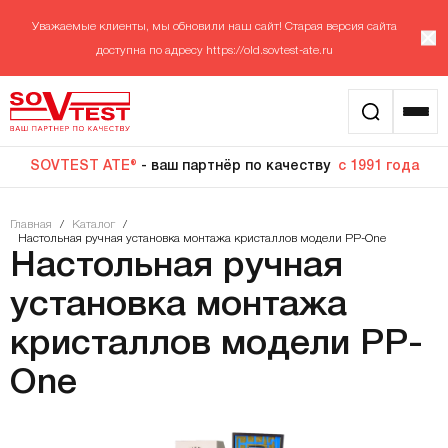
Уважаемые клиенты, мы обновили наш сайт! Старая версия сайта
доступна по адресу
https://old.sovtest-ate.ru
SOVTEST ATE®
- ваш партнёр по качеству
с 1991 года
Главная
/
Каталог
/
Настольная ручная установка монтажа кристаллов модели PP-One
Настольная ручная
установка монтажа
кристаллов модели PP-
One