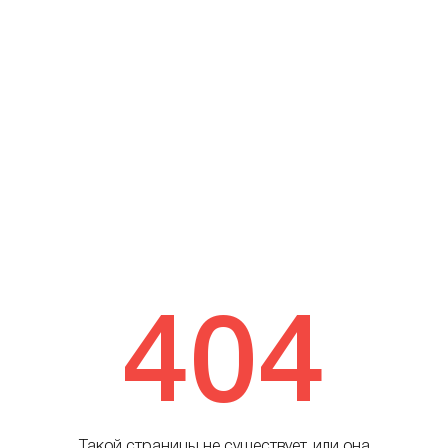
404
Такой страницы не существует, или она