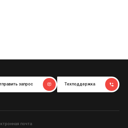
тправить запрос
Техподдержка
ктронная почта