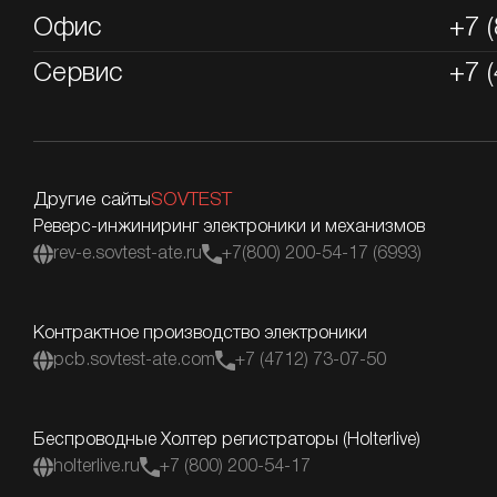
Офис
+7 
Сервис
+7 
Другие сайты
SOVTEST
Реверс-инжиниринг электроники и механизмов
rev-e.sovtest-ate.ru
+7(800) 200-54-17 (6993)
Контрактное производство электроники
pcb.sovtest-ate.com
+7 (4712) 73-07-50
Беспроводные Холтер регистраторы (Holterlive)
holterlive.ru
+7 (800) 200-54-17