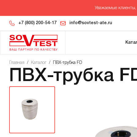
Уважаемые клиенты, 
+7 (800) 200-54-17
info@sovtest-ate.ru
Ката
Главная
/
Каталог
/
ПВХ-трубка FD
ПВХ-трубка F