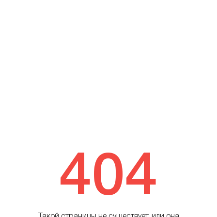
404
Такой страницы не существует, или она