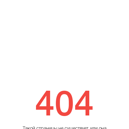
404
Такой страницы не существует, или она