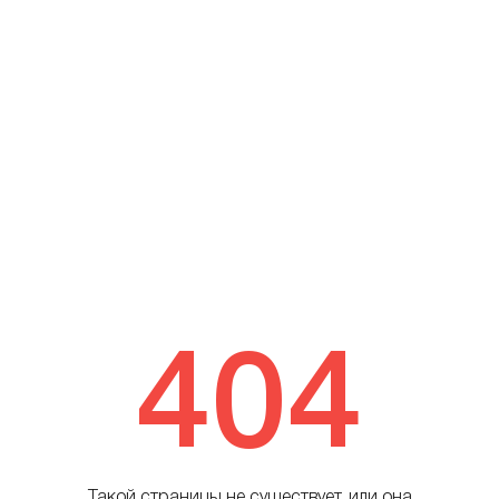
404
Такой страницы не существует, или она