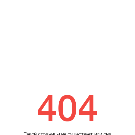
404
Такой страницы не существует, или она