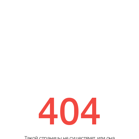
404
Такой страницы не существует, или она