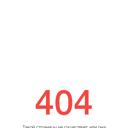
404
Такой страницы не существует, или она