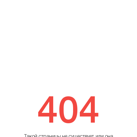
404
Такой страницы не существует, или она