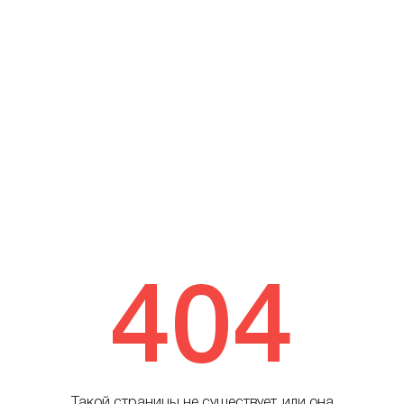
404
Такой страницы не существует, или она