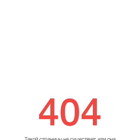
404
Такой страницы не существует, или она