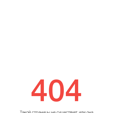
404
Такой страницы не существует, или она