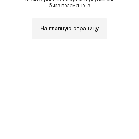
была перемещена
На главную страницу